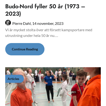
Budo-Nord fyller 50 år (1973 –
2023)
Pierre Dahl,
14 november, 2023
Vi är mycket stolta över att försett kampsportare med
utrustning under hela 50 år nu….
Continue Reading
Articles