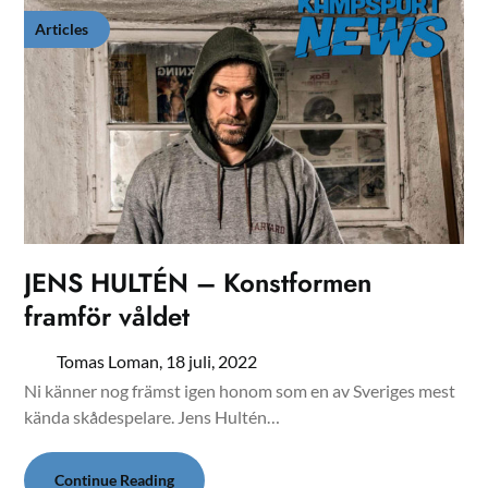
Articles
JENS HULTÉN – Konstformen
framför våldet
Tomas Loman,
18 juli, 2022
Ni känner nog främst igen honom som en av Sveriges mest
kända skådespelare. Jens Hultén…
Continue Reading