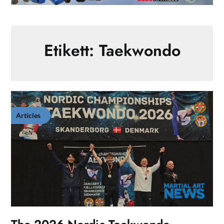
Etikett:
Taekwondo
Articles