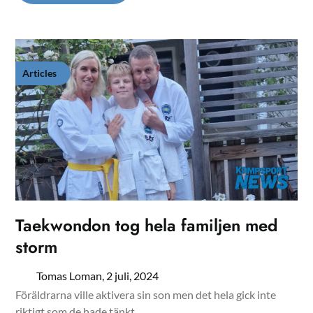
Articles
Taekwondon tog hela familjen med
storm
Tomas Loman,
2 juli, 2024
Föräldrarna ville aktivera sin son men det hela gick inte
riktigt som de hade tänkt…