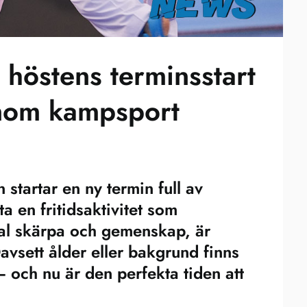
 höstens terminsstart
inom kampsport
startar en ny termin full av
ta en fritidsaktivitet som
tal skärpa och gemenskap, är
Oavsett ålder eller bakgrund finns
– och nu är den perfekta tiden att