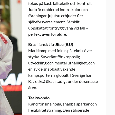
fokus på kast, fallteknik och kontroll.
Judo är etablerad inom skolor och
föreningar, jujutsu erbjuder fler
självförsvarselement. Särskilt
uppskattat för trygg vana vid fall –
perfekt även för äldre.
Brasiliansk Jiu‑Jitsu (BJJ)
Markkamp med fokus på teknik över
styrka. Suveränt för kroppslig
utveckling och mental uthållighet, och
en av de snabbast växande
kampsporterna globalt. I Sverige har
BJJ också ökat stadigt under de senaste
åren.
Taekwondo
Känd för sina höga, snabba sparkar och
flexibilitetsträning. Den stiliserade