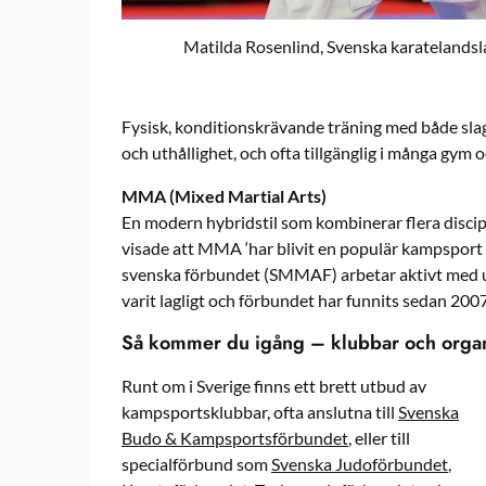
Matilda Rosenlind, Svenska karatelandsl
Fysisk, konditionskrävande träning med både slag
och uthållighet, och ofta tillgänglig i många gym 
MMA (Mixed Martial Arts)
En modern hybridstil som kombinerar flera discipl
visade att MMA ‘har blivit en populär kampsport
svenska förbundet (SMMAF) arbetar aktivt med
varit lagligt och förbundet har funnits sedan 2007
Så kommer du igång – klubbar och organ
Runt om i Sverige finns ett brett utbud av
kampsportsklubbar, ofta anslutna till
Svenska
Budo & Kampsportsförbundet
, eller till
specialförbund som
Svenska Judoförbundet
,