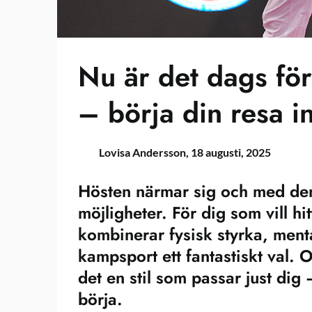
Nu är det dags för
– börja din resa 
Lovisa Andersson,
18 augusti, 2025
Hösten närmar sig och med den 
möjligheter. För dig som vill hit
kombinerar fysisk styrka, men
kampsport ett fantastiskt val. 
det en stil som passar just dig 
börja.