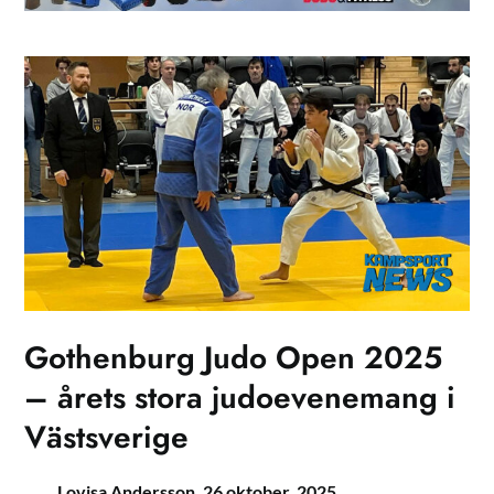
Gothenburg Judo Open 2025
– årets stora judo­evenemang i
Västsverige
Lovisa Andersson,
26 oktober, 2025