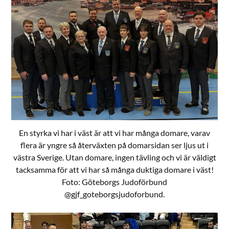
En styrka vi har i väst är att vi har många domare, varav
flera är yngre så återväxten på domarsidan ser ljus ut i
västra Sverige. Utan domare, ingen tävling och vi är väldigt
tacksamma för att vi har så många duktiga domare i väst!
Foto: Göteborgs Judoförbund
@gjf_goteborgsjudoforbund.