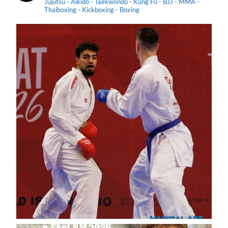
Jujutsu - Aikido - Taekwondo - Kung Fu - BJJ - MMA -
Thaiboxing - Kickboxing - Boxing