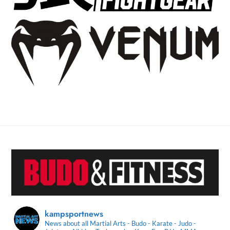
kampsportnews
News about all Martial Arts - Budo - Karate - Judo -