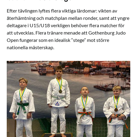
Efter tävlingen lyftes flera viktiga lärdomar: vikten av
återhämtning och matchplan mellan ronder, samt att yngre
deltagare i U15/U18 verkligen behöver flera matcher för
att utvecklas. Flera tränare menade att Gothenburg Judo
Open fungerar som en idealisk “stege” mot större
nationella mästerskap.