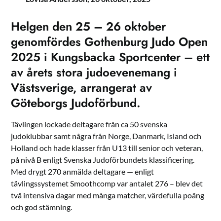
Helgen den 25 – 26 oktober
genomfördes Gothenburg Judo Open
2025 i Kungsbacka Sportcenter – ett
av årets stora judo­evenemang i
Västsverige, arrangerat av
Göteborgs Judoförbund.
Tävlingen lockade deltagare från ca 50 svenska
judoklubbar samt några från Norge, Danmark, Island och
Holland och hade klasser från U13 till senior och veteran,
på nivå B enligt Svenska Judoförbundets klassificering.
Med drygt 270 anmälda deltagare — enligt
tävlingssystemet Smoothcomp var antalet 276 – blev det
två intensiva dagar med många matcher, värdefulla poäng
och god stämning.