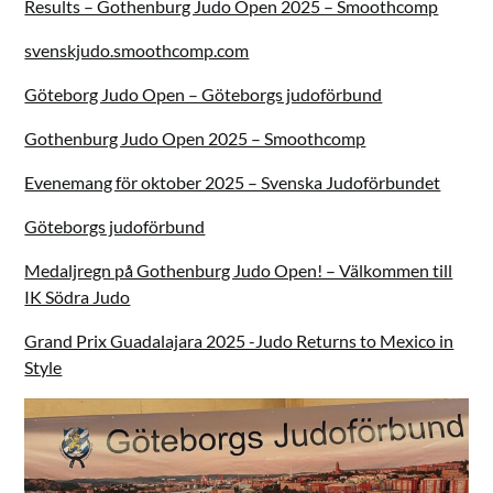
Results – Gothenburg Judo Open 2025 – Smoothcomp
svenskjudo.smoothcomp.com
Göteborg Judo Open – Göteborgs judoförbund
Gothenburg Judo Open 2025 – Smoothcomp
Evenemang för oktober 2025 – Svenska Judoförbundet
Göteborgs judoförbund
Medaljregn på Gothenburg Judo Open! – Välkommen till
IK Södra Judo
Grand Prix Guadalajara 2025 -Judo Returns to Mexico in
Style