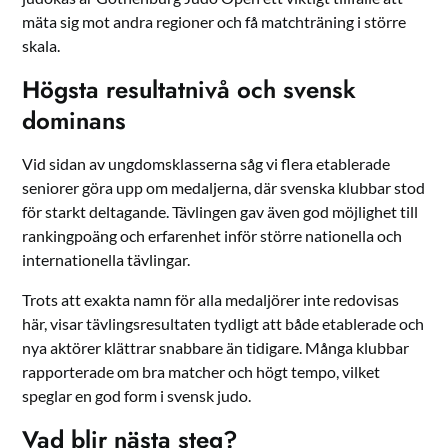
mäta sig mot andra regioner och få matchträning i större
skala.
Högsta resultatnivå och svensk
dominans
Vid sidan av ungdomsklasserna såg vi flera etablerade
seniorer göra upp om medaljerna, där svenska klubbar stod
för starkt deltagande. Tävlingen gav även god möjlighet till
rankingpoäng och erfarenhet inför större nationella och
internationella tävlingar.
Trots att exakta namn för alla medaljörer inte redovisas
här, visar tävlings­resultaten tydligt att både etablerade och
nya aktörer klättrar snabbare än tidigare. Många klubbar
rapporterade om bra matcher och högt tempo, vilket
speglar en god form i svensk judo.
Vad blir nästa steg?