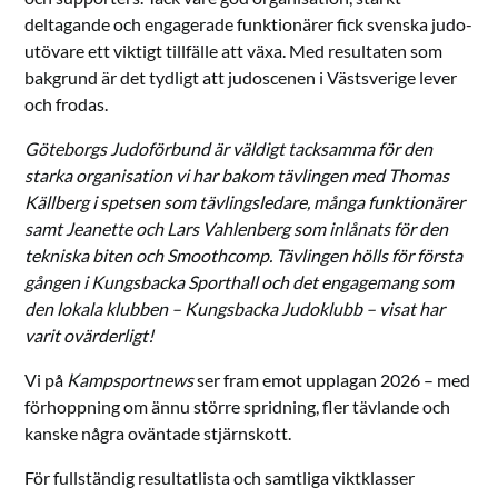
deltagande och engagerade funktionärer fick svenska judo­
utövare ett viktigt tillfälle att växa. Med resultaten som
bakgrund är det tydligt att judo­scenen i Västsverige lever
och frodas.
Göteborgs Judoförbund är väldigt tacksamma för den
starka organisation vi har bakom tävlingen med Thomas
Källberg i spetsen som tävlingsledare, många funktionärer
samt Jeanette och Lars Vahlenberg som inlånats för den
tekniska biten och Smoothcomp. Tävlingen hölls för första
gången i Kungsbacka Sporthall och det engagemang som
den lokala klubben – Kungsbacka Judoklubb – visat har
varit ovärderligt!
Vi på
Kampsportnews
ser fram emot upplagan 2026 – med
förhoppning om ännu större spridning, fler tävlande och
kanske några oväntade stjärnskott.
För fullständig resultatlista och samtliga viktklasser