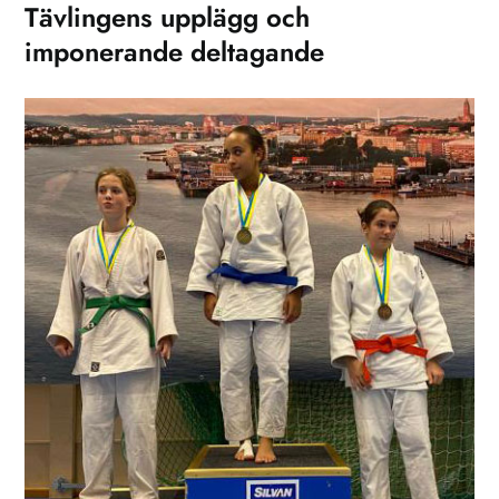
Tävlingens upplägg och
imponerande deltagande